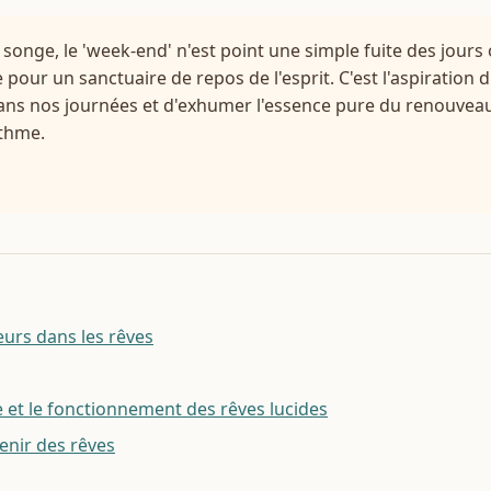
 songe, le 'week-end' n'est point une simple fuite des jours 
pour un sanctuaire de repos de l'esprit. C'est l'aspiration 
 dans nos journées et d'exhumer l'essence pure du renouveau
thme.
eurs dans les rêves
et le fonctionnement des rêves lucides
enir des rêves