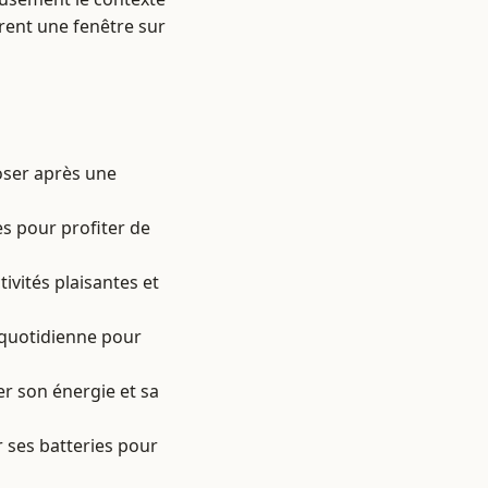
frent une fenêtre sur
oser après une
es pour profiter de
ivités plaisantes et
e quotidienne pour
er son énergie et sa
 ses batteries pour