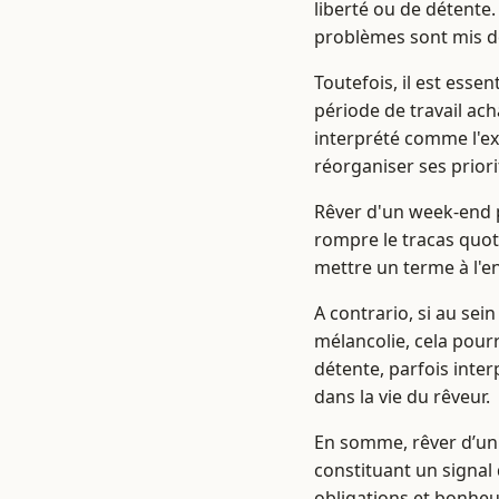
liberté ou de détente.
problèmes sont mis de
Toutefois, il est essen
période de travail ac
interprété comme l'ex
réorganiser ses priori
Rêver d'un week-end p
rompre le tracas quot
mettre un terme à l'e
A contrario, si au sei
mélancolie, cela pour
détente, parfois int
dans la vie du rêveur.
En somme, rêver d’un
constituant un signal 
obligations et bonheu