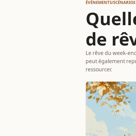
ÉVÉNEMENTS/SCÉNARIOS
Quelle
de rê
Le rêve du week-end 
peut également repr
ressourcer.