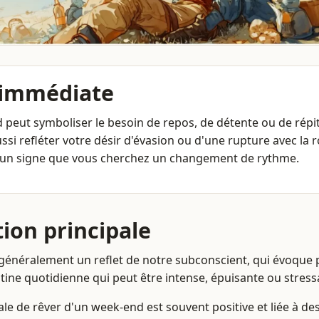
 immédiate
peut symboliser le besoin de repos, de détente ou de répit
ussi refléter votre désir d'évasion ou d'une rupture avec la 
t un signe que vous cherchez un changement de rythme.
tion principale
t généralement un reflet de notre subconscient, qui évoque 
tine quotidienne qui peut être intense, épuisante ou stress
ale de rêver d'un week-end est souvent positive et liée à d