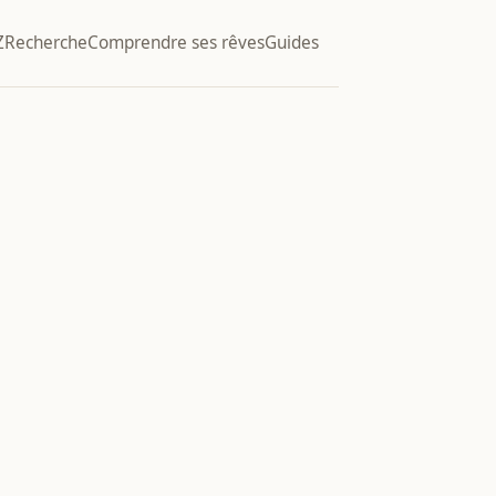
Z
Recherche
Comprendre ses rêves
Guides