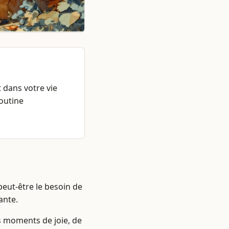
 dans votre vie
routine
peut-être le besoin de
ante.
es moments de joie, de