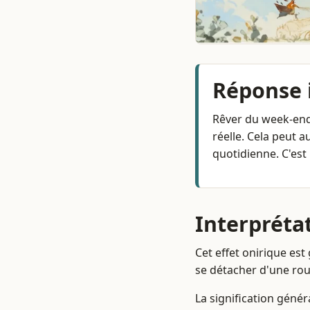
Réponse
Rêver du week-end 
réelle. Cela peut a
quotidienne. C'es
Interpréta
Cet effet onirique es
se détacher d'une rou
La signification génér