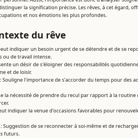
istinguer la signification précise. Les rêves, à cet égard, of
cupations et nos émotions les plus profondes.
ontexte du rêve
peut indiquer un besoin urgent de se détendre et de se rep
 ou de travail intense.
ente un désir de s'éloigner des responsabilités quotidienn
 et de loisir.
: Souligne l'importance de s'accorder du temps pour des act
e la nécessité de prendre du recul par rapport à la routin
cer.
eut indiquer la venue d'occasions favorables pour renouvel
: Suggestion de se reconnecter à soi-même et de recharger
is futurs.