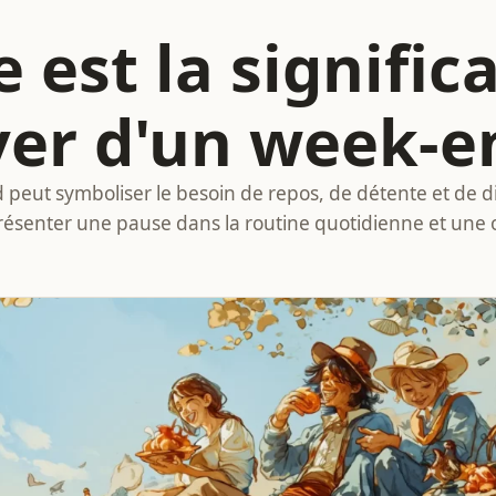
 est la signific
ver d'un week-e
peut symboliser le besoin de repos, de détente et de d
ésenter une pause dans la routine quotidienne et une 