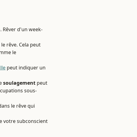
e. Rêver d'un week-
 le rêve. Cela peut
comme le
lle
peut indiquer un
de
soulagement
peut
cupations sous-
ans le rêve qui
 de votre subconscient