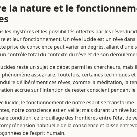
 la nature et le fonctionnem
es
les mystères et les possibilités offertes par les rêves lucide
e et leur fonctionnement. Un rêve lucide est un rêve dans l
ette prise de conscience peut varier en degrés, allant d'une
à un contrôle total du contexte du rêve et de son dérouleme
 lucides reste un sujet de débat parmi les chercheurs, mais 
phénomène assez rare. Toutefois, certaines techniques et
nduire délibérément ces rêves, comme la méditation, la ten
ation accrue sur l'intention de rester conscient pendant le 
ve lucide, le fonctionnement de notre esprit se transforme.
tes, notre conscience est en veille; mais durant un rêve lucid
ale condition, ce brouillage des frontières entre l'état de vei
ompréhension habituelle de la conscience et laisse entrevoir
pçonnées de l'esprit humain.