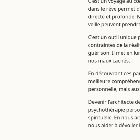
C'est un voyage au cœu
dans le réve permet d
directe et profonde.
veille peuvent prendr
C'est un outil unique 
contraintes de la réal
guérison. Il met en lu
nos maux cachés.
En découvrant ces par
meilleure compréhens
personnelle, mais auss
Devenir l'architecte 
psychothérapie perso
spirituelle. En nous a
nous aider à dévoiler