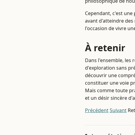
philosophique de nou
Cependant, c'est une 
avant d'atteindre des 
l'occasion de vivre u
À retenir
Dans l'ensemble, les 
d'exploration sans p
découvrir une compréh
constituer une voie pr
Mais comme toute prat
et un désir sincère d'
Précédent
Suivant
Ret