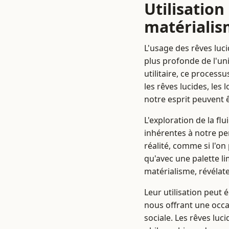
Utilisation
matériali
L'usage des rêves luc
plus profonde de l'un
utilitaire, ce proces
les rêves lucides, les
notre esprit peuvent 
L'exploration de la fl
inhérentes à notre per
réalité, comme si l'on
qu'avec une palette li
matérialisme, révélat
Leur utilisation peut
nous offrant une occa
sociale. Les rêves lu