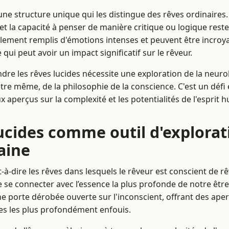
une structure unique qui les distingue des rêves ordinaires.
et la capacité à penser de manière critique ou logique reste i
lement remplis d'émotions intenses et peuvent être incroya
qui peut avoir un impact significatif sur le rêveur.
dre les rêves lucides nécessite une exploration de la neurol
tre même, de la philosophie de la conscience. C'est un défi
x aperçus sur la complexité et les potentialités de l'esprit 
lucides comme outil d'explorat
aine
st-à-dire les rêves dans lesquels le rêveur est conscient de r
se connecter avec l’essence la plus profonde de notre être,
porte dérobée ouverte sur l'inconscient, offrant des aper
ies les plus profondément enfouis.