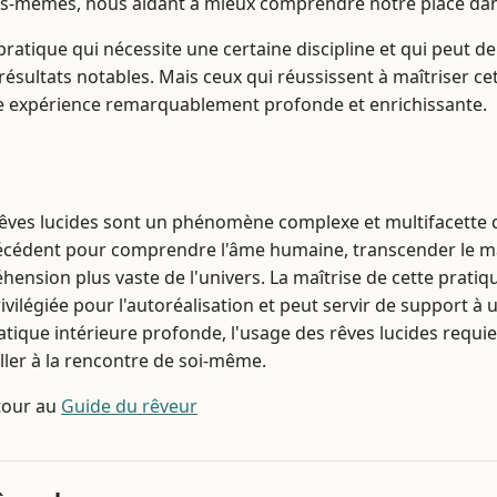
s-mêmes, nous aidant à mieux comprendre notre place dans
pratique qui nécessite une certaine discipline et qui peut
résultats notables. Mais ceux qui réussissent à maîtriser ce
ne expérience remarquablement profonde et enrichissante.
rêves lucides sont un phénomène complexe et multifacette 
récédent pour comprendre l'âme humaine, transcender le ma
ension plus vaste de l'univers. La maîtrise de cette pratiqu
ivilégiée pour l'autoréalisation et peut servir de support à
ique intérieure profonde, l'usage des rêves lucides requier
aller à la rencontre de soi-même.
our au
Guide du rêveur