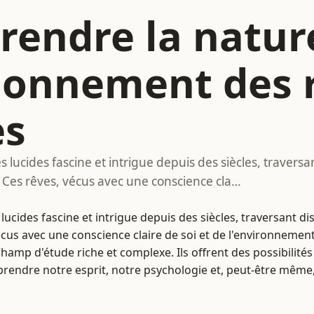
endre la nature
ionnement des 
es
lucides fascine et intrigue depuis des siècles, traversan
 Ces rêves, vécus avec une conscience cla…
ucides fascine et intrigue depuis des siècles, traversant di
vécus avec une conscience claire de soi et de l'environneme
amp d'étude riche et complexe. Ils offrent des possibilités
rendre notre esprit, notre psychologie et, peut-être même,