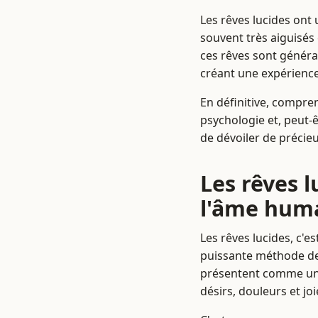
Les rêves lucides ont 
souvent très aiguisés 
ces rêves sont généra
créant une expérience 
En définitive, compren
psychologie et, peut-ê
de dévoiler de précieu
Les rêves 
l'âme hum
Les rêves lucides, c'e
puissante méthode de 
présentent comme une 
désirs, douleurs et jo