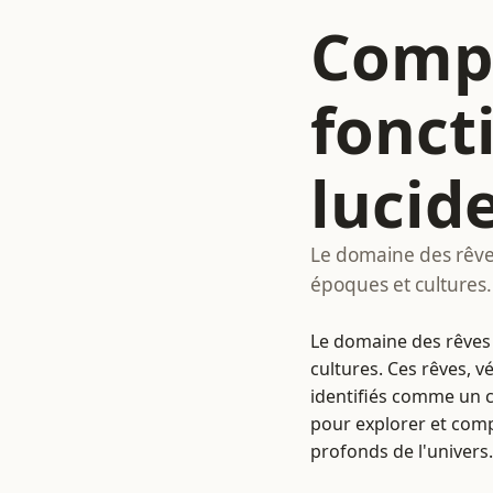
Compr
fonct
lucid
Le domaine des rêves 
époques et cultures.
Le domaine des rêves l
cultures. Ces rêves, 
identifiés comme un ch
pour explorer et comp
profonds de l'univers.