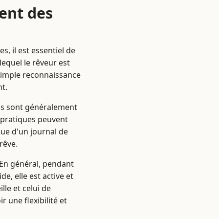
ent des
s, il est essentiel de
equel le rêveur est
 simple reconnaissance
nt.
ils sont généralement
 pratiques peuvent
ue d'un journal de
rêve.
 En général, pendant
e, elle est active et
lle et celui de
 une flexibilité et