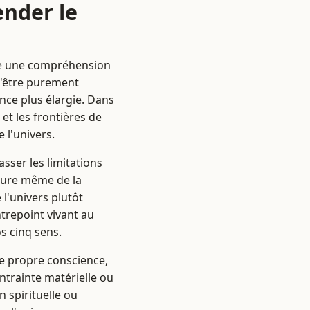
ender le
dre une compréhension
d'être purement
nce plus élargie. Dans
et les frontières de
 l'univers.
asser les limitations
cture même de la
 l'univers plutôt
ntrepoint vivant au
s cinq sens.
re propre conscience,
ntrainte matérielle ou
 spirituelle ou