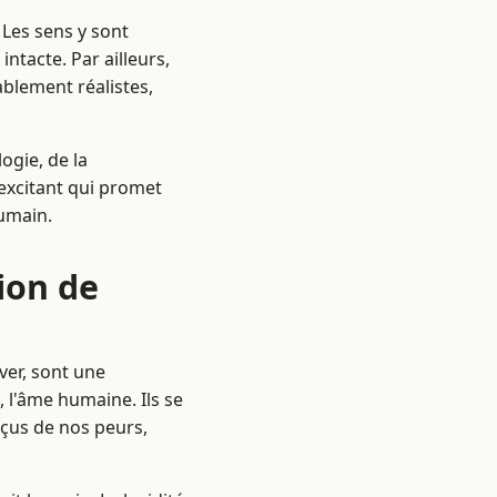
 Les sens y sont
ntacte. Par ailleurs,
blement réalistes,
ogie, de la
 excitant qui promet
humain.
ion de
êver, sont une
 l'âme humaine. Ils se
çus de nos peurs,