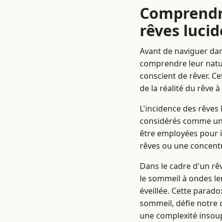
Comprendre
rêves lucid
Avant de naviguer dans 
comprendre leur natur
conscient de rêver. C
de la réalité du rêve 
L'incidence des rêves
considérés comme un 
être employées pour i
rêves ou une concentr
Dans le cadre d'un rê
le sommeil à ondes len
éveillée. Cette paradox
sommeil, défie notre c
une complexité insou