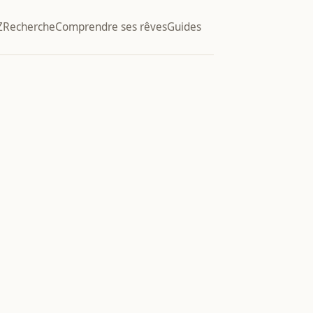
Z
Recherche
Comprendre ses rêves
Guides