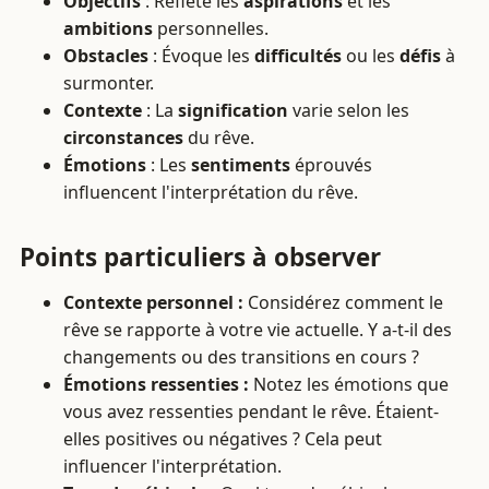
Objectifs
: Reflète les
aspirations
et les
ambitions
personnelles.
Obstacles
: Évoque les
difficultés
ou les
défis
à
surmonter.
Contexte
: La
signification
varie selon les
circonstances
du rêve.
Émotions
: Les
sentiments
éprouvés
influencent l'interprétation du rêve.
Points particuliers à observer
Contexte personnel :
Considérez comment le
rêve se rapporte à votre vie actuelle. Y a-t-il des
changements ou des transitions en cours ?
Émotions ressenties :
Notez les émotions que
vous avez ressenties pendant le rêve. Étaient-
elles positives ou négatives ? Cela peut
influencer l'interprétation.