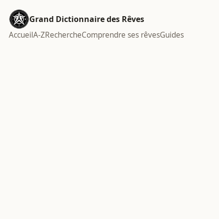
Grand Dictionnaire des Rêves
Accueil
A-Z
Recherche
Comprendre ses rêves
Guides