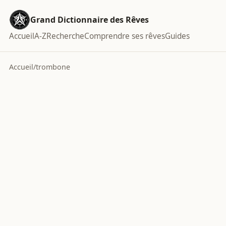
Grand Dictionnaire des Rêves
Accueil
A-Z
Recherche
Comprendre ses rêves
Guides
Accueil
/
trombone