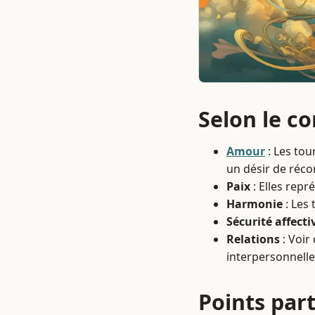
Selon le c
Amour
: Les tou
un désir de récon
Paix
: Elles repr
Harmonie
: Les 
Sécurité affecti
Relations
: Voir
interpersonnelle
Points part