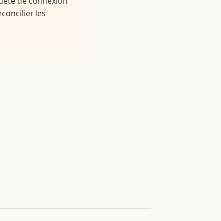
 quête de connexion
concilier les