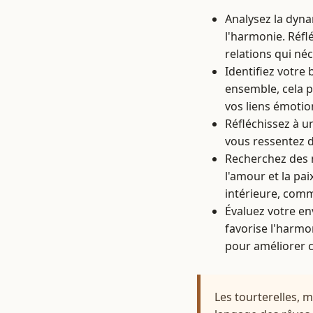
Analysez la dyna
l'harmonie. Réflé
relations qui néc
Identifiez votre 
ensemble, cela 
vos liens émotio
Réfléchissez à 
vous ressentez d
Recherchez des m
l'amour et la pa
intérieure, comm
Évaluez votre en
favorise l'harmon
pour améliorer c
Les tourterelles, 