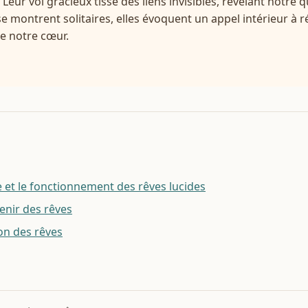
Leur vol gracieux tisse des liens invisibles, révélant notre
se montrent solitaires, elles évoquent un appel intérieur à ré
e notre cœur.
et le fonctionnement des rêves lucides
enir des rêves
ion des rêves