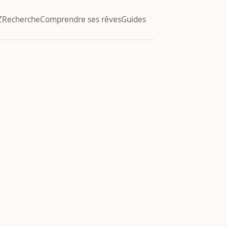
Z
Recherche
Comprendre ses rêves
Guides