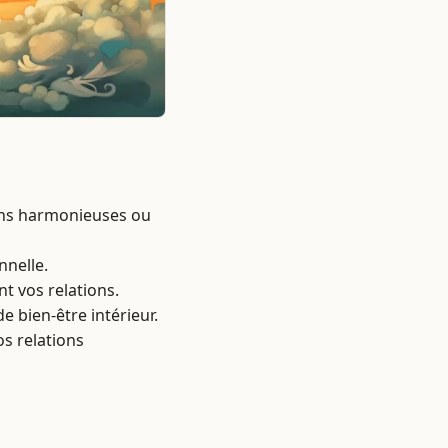
ions harmonieuses ou
nnelle.
t vos relations.
e bien-être intérieur.
os relations