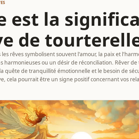
VES
 est la signific
ve de tourterelle
 les rêves symbolisent souvent l'amour, la paix et l'harm
ns harmonieuses ou un désir de réconciliation. Rêver de 
quête de tranquillité émotionnelle et le besoin de sécur
e, cela pourrait être un signe positif concernant vos rel