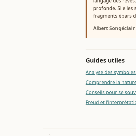
langage des rêves. 
profonde. Si elles 
fragments épars d
Albert Songéclair
Guides utiles
Analyse des symboles
Comprendre la nature 
Conseils pour se souv
Freud et l’interprétat