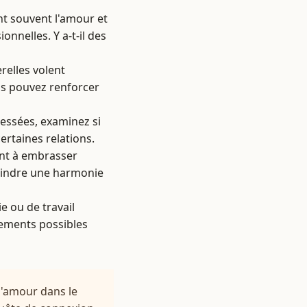
nt souvent l'amour et
onnelles. Y a-t-il des
relles volent
us pouvez renforcer
blessées, examinez si
ertaines relations.
tent à embrasser
teindre une harmonie
e ou de travail
ngements possibles
l'amour dans le