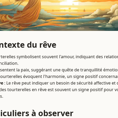
ontexte du rêve
rterelles symbolisent souvent l'amour, indiquant des relat
ciliation.
ésentent la paix, suggérant une quête de tranquillité émotio
tourterelles évoquent l'harmonie, un signe positif concernan
ve
: Le rêve peut indiquer un besoin de sécurité affective et d
 des tourterelles en rêve est souvent un signe positif pour v
s.
iculiers à observer