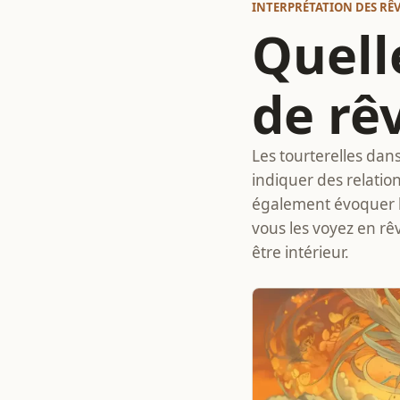
INTERPRÉTATION DES RÊ
Quelle
de rê
Les tourterelles dans
indiquer des relatio
également évoquer la 
vous les voyez en rêv
être intérieur.