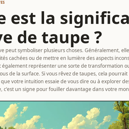
VES
 est la signific
ve de taupe ?
e peut symboliser plusieurs choses. Généralement, elle 
ités cachées ou de mettre en lumière des aspects incon
t également représenter une sorte de transformation 
ous de la surface. Si vous rêvez de taupes, cela pourrait
e que votre intuition essaie de vous dire ou à explorer d
 c'est un signe pour fouiller davantage dans votre mond