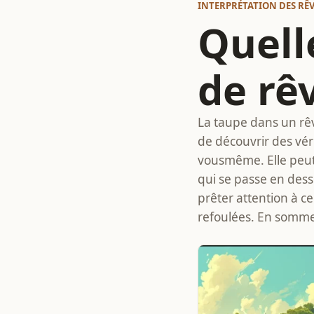
INTERPRÉTATION DES RÊ
Quelle
de rê
La taupe dans un rêv
de découvrir des vér
vousmême. Elle peu
qui se passe en dess
prêter attention à c
refoulées. En somme,