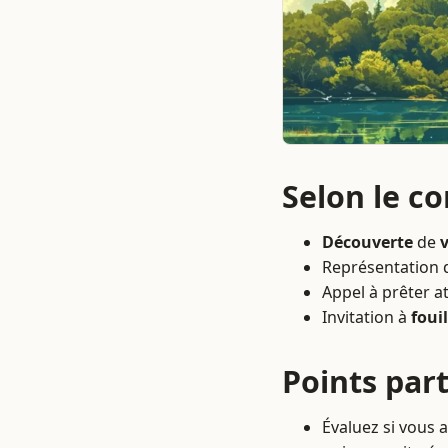
Selon le c
Découverte
de
Représentation 
Appel à prêter a
Invitation à
fouil
Points part
Évaluez si vous