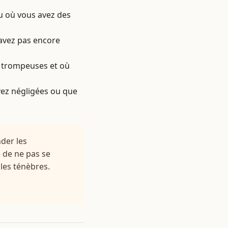
ou où vous avez des
'avez pas encore
e trompeuses et où
ez négligées ou que
nder les
e de ne pas se
 les ténèbres.