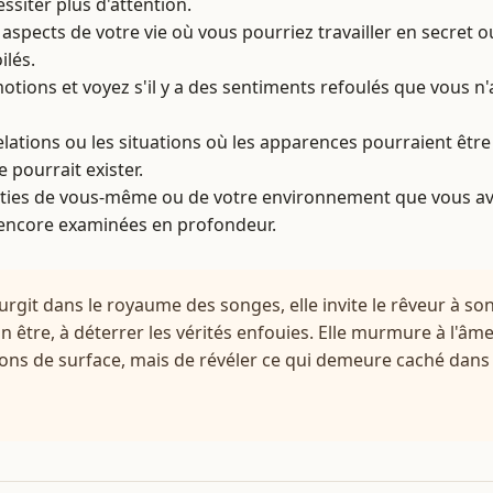
ssiter plus d'attention.
 aspects de votre vie où vous pourriez travailler en secret 
ilés.
tions et voyez s'il y a des sentiments refoulés que vous n
elations ou les situations où les apparences pourraient êtr
 pourrait exister.
rties de vous-même ou de votre environnement que vous av
 encore examinées en profondeur.
urgit dans le royaume des songes, elle invite le rêveur à so
 être, à déterrer les vérités enfouies. Elle murmure à l'âm
usions de surface, mais de révéler ce qui demeure caché dans