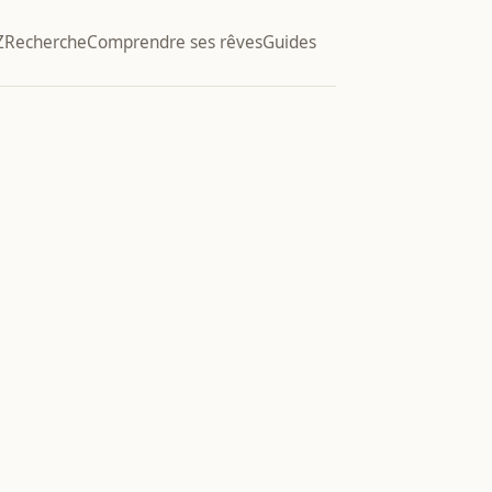
Z
Recherche
Comprendre ses rêves
Guides