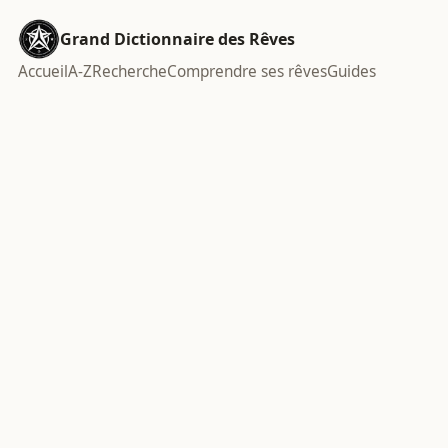
Grand Dictionnaire des Rêves
Accueil
A-Z
Recherche
Comprendre ses rêves
Guides