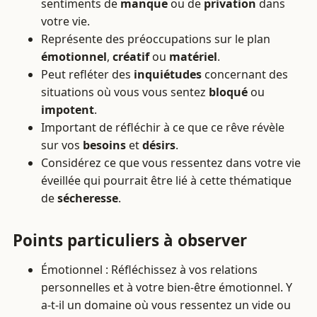
sentiments de
manque
ou de
privation
dans
votre vie.
Représente des préoccupations sur le plan
émotionnel
,
créatif
ou
matériel
.
Peut refléter des
inquiétudes
concernant des
situations où vous vous sentez
bloqué
ou
impotent
.
Important de réfléchir à ce que ce rêve révèle
sur vos
besoins
et
désirs
.
Considérez ce que vous ressentez dans votre vie
éveillée qui pourrait être lié à cette thématique
de
sécheresse
.
Points particuliers à observer
Émotionnel : Réfléchissez à vos relations
personnelles et à votre bien-être émotionnel. Y
a-t-il un domaine où vous ressentez un vide ou