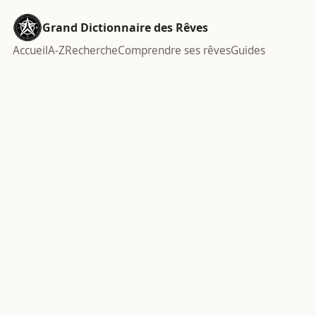
Grand Dictionnaire des Rêves
Accueil
A-Z
Recherche
Comprendre ses rêves
Guides