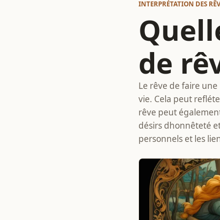
INTERPRÉTATION DES RÊ
Quelle
de rê
Le rêve de faire une
vie. Cela peut reflé
rêve peut également 
désirs dhonnêteté et
personnels et les li