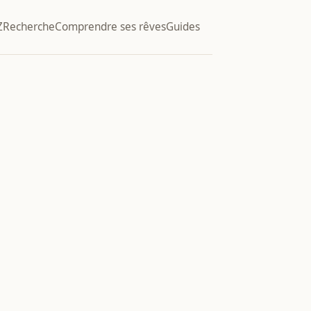
Z
Recherche
Comprendre ses rêves
Guides