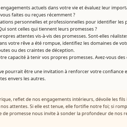
 engagements actuels dans votre vie et évaluez leur import
vous faites ou reçues récemment ?
ations personnelles et professionnelles pour identifier les
Qui sont celles qui tiennent leurs promesses ?
ropres attentes vis-à-vis des promesses. Sont-elles réaliste
ans votre rêve a été rompue, identifiez les domaines de vot
utes ou des craintes de déception.
otre capacité à tenir vos propres promesses. Avez-vous des
êve pourrait être une invitation à renforcer votre confianc
tes envers les autres.
ue, reflet de nos engagements intérieurs, dévoile les fils in
nos attentes. Si elle est tenue, elle fortifie notre foi; si ro
 de promesse nous invite à sonder la profondeur de nos re