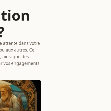
ation
?
e attente dans votre
ou aux autres. Ce
, ainsi que des
 sur vos engagements