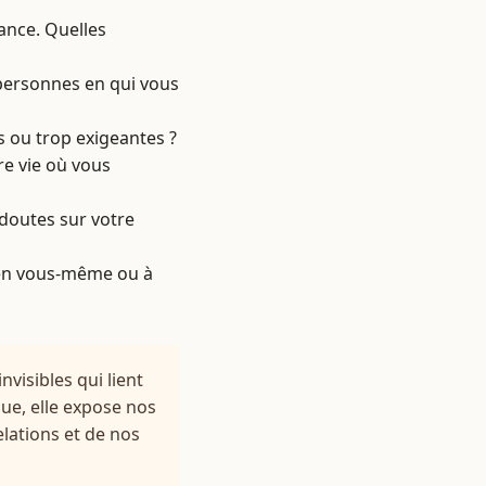
ance. Quelles
 personnes en qui vous
s ou trop exigeantes ?
re vie où vous
 doutes sur votre
e en vous-même ou à
visibles qui lient
mpue, elle expose nos
lations et de nos