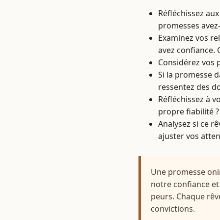
Réfléchissez aux
promesses avez-
Examinez vos rel
avez confiance. 
Considérez vos p
Si la promesse d
ressentez des do
Réfléchissez à v
propre fiabilité ?
Analysez si ce r
ajuster vos atten
Une promesse oniriq
notre confiance et 
peurs. Chaque rêve
convictions.