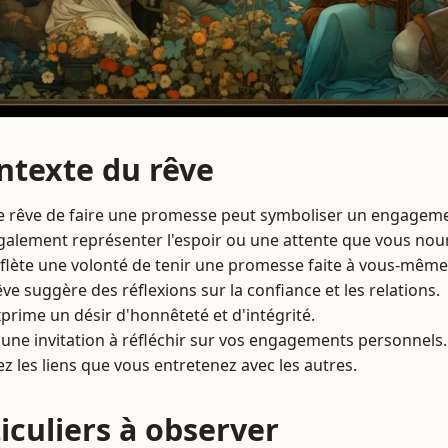
ontexte du rêve
e rêve de faire une promesse peut symboliser un engageme
également représenter l'espoir ou une attente que vous nour
eflète une volonté de tenir une promesse faite à vous-même
êve suggère des réflexions sur la confiance et les relations.
exprime un désir d'honnêteté et d'intégrité.
t une invitation à réfléchir sur vos engagements personnels.
z les liens que vous entretenez avec les autres.
iculiers à observer