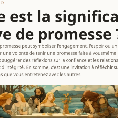
VES
 est la signific
ve de promesse 
 promesse peut symboliser l'engagement, l'espoir ou un
ter une volonté de tenir une promesse faite à vousmême 
suggérer des réflexions sur la confiance et les relations
 d'intégrité. En somme, c'est une invitation à réfléchir
ens que vous entretenez avec les autres.