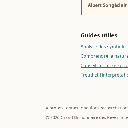
Albert Songéclair
Guides utiles
Analyse des symboles
Comprendre la nature 
Conseils pour se souv
Freud et l’interprétat
À propos
Contact
Conditions
Recherche
Com
© 2026 Grand Dictionnaire des Rêves. Inter