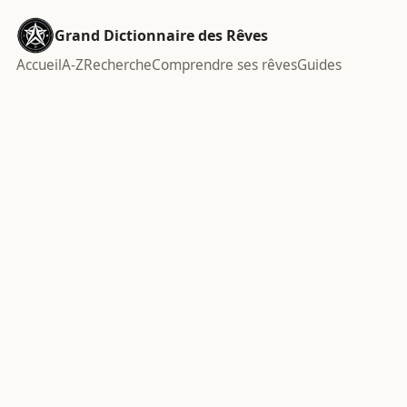
Grand Dictionnaire des Rêves
Accueil
A-Z
Recherche
Comprendre ses rêves
Guides