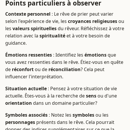
Points particuliers à observer
Contexte personnel
: Le rêve de prier peut varier
selon l'expérience de vie, les
croyances religieuses
ou
les
valeurs spirituelles
du rêveur. Réfléchissez à votre
relation avec la
spiritualité
et à votre besoin de
guidance.
Émotions ressenties
: Identifiez les
émotions
que
vous avez ressenties dans le rêve. Étiez-vous en quête
de
réconfort
ou de
réconciliation
? Cela peut
influencer l'interprétation.
Situation actuelle
: Pensez à votre situation de vie
actuelle. Êtes-vous à la recherche de
sens
ou d'une
orientation
dans un domaine particulier?
Symboles associés
: Notez les
symboles
ou les
personnages
présents dans le rêve. Cela pourrait
donner des indices supplémentaires sur ce que la