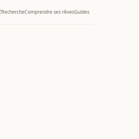
Z
Recherche
Comprendre ses rêves
Guides