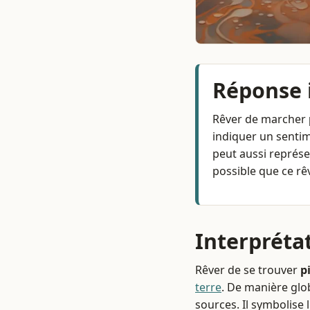
Réponse
Rêver de marcher
indiquer un senti
peut aussi représ
possible que ce rê
Interpréta
Rêver de se trouver
p
terre
. De manière glo
sources. Il symbolise 