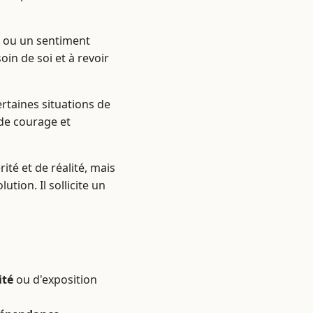
ou un sentiment
oin de soi et à revoir
ertaines situations de
e de courage et
ité et de réalité, mais
tion. Il sollicite un
ité
ou d'exposition