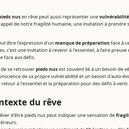
pieds nus
en rêve peut aussi représenter une
vulnérabilité
 rappel de notre fragilité humaine, une invitation à prendre s
peut être l'expression d'un
manque de préparation
face à c
cas, c'est une invitation à revenir à l'essentiel, à faire preuv
e face aux défis.
e de se retrouver
pieds nus
est souvent lié à un besoin de vér
onscience de sa propre vulnérabilité et un besoin d'auto-évolu
retour à l'essentiel et la préparation pour des défis à venir.
ontexte du rêve
Rêver d'être pieds nus peut indiquer une sensation de
fragil
érieurs.