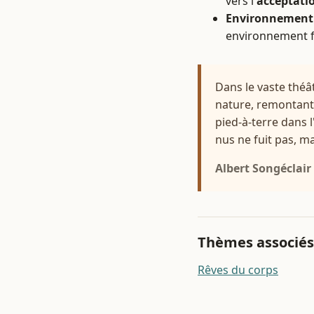
vers l'
acceptatio
Environnement 
environnement f
Dans le vaste théâ
nature, remontant à
pied-à-terre dans l
nus ne fuit pas, ma
Albert Songéclair
Thèmes associés
Rêves du corps