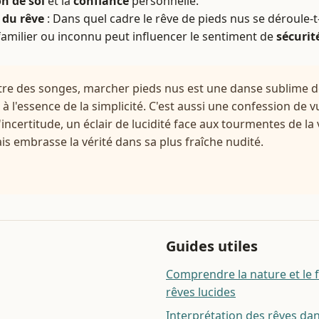
n de soi
et la
confiance
personnelle.
du rêve
: Dans quel cadre le rêve de pieds nus se déroule-t-
amilier ou inconnu peut influencer le sentiment de
sécurit
tre des songes, marcher pieds nus est une danse sublime de
 l'essence de la simplicité. C'est aussi une confession de vu
'incertitude, un éclair de lucidité face aux tourmentes de la 
is embrasse la vérité dans sa plus fraîche nudité.
Guides utiles
Comprendre la nature et le
rêves lucides
Interprétation des rêves dan