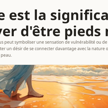
 est la signific
er d'être pieds 
us peut symboliser une sensation de vulnérabilité ou de 
r un désir de se connecter davantage avec la nature ou
e peau.