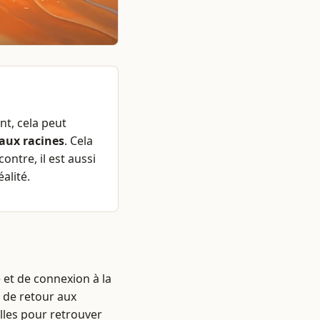
nt, cela peut
 aux racines
. Cela
 contre, il est aussi
alité.
 et de connexion à la
 de retour aux
elles pour retrouver