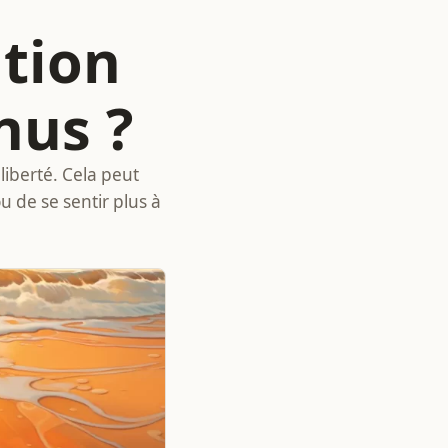
ation
nus ?
liberté. Cela peut
 de se sentir plus à