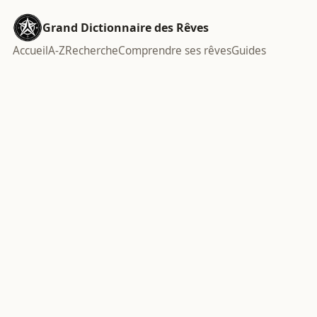
Grand Dictionnaire des Rêves
Accueil
A-Z
Recherche
Comprendre ses rêves
Guides