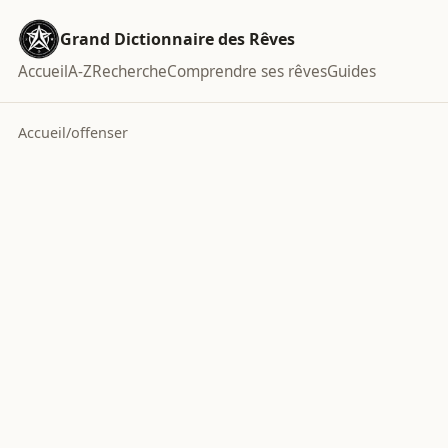
Grand Dictionnaire des Rêves
Accueil
A-Z
Recherche
Comprendre ses rêves
Guides
Accueil
/
offenser