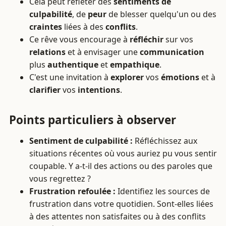
Cela peut refléter des
sentiments de
culpabilité
, de
peur
de blesser quelqu'un ou des
craintes
liées à des
conflits
.
Ce rêve vous encourage à
réfléchir
sur vos
relations
et à envisager une
communication
plus
authentique
et
empathique
.
C'est une invitation à
explorer
vos
émotions
et à
clarifier
vos
intentions
.
Points particuliers à observer
Sentiment de culpabilité :
Réfléchissez aux
situations récentes où vous auriez pu vous sentir
coupable. Y a-t-il des actions ou des paroles que
vous regrettez ?
Frustration refoulée :
Identifiez les sources de
frustration dans votre quotidien. Sont-elles liées
à des attentes non satisfaites ou à des conflits