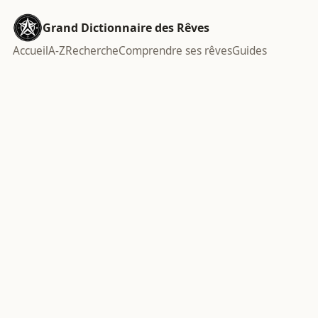
Grand Dictionnaire des Rêves
Accueil
A-Z
Recherche
Comprendre ses rêves
Guides