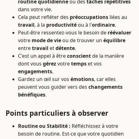
routine quotidienne
ou des
tâches répétitives
dans votre vie.
Cela peut refléter des
préoccupations
liées au
travail
, à la
productivité
ou à l'
ordinaire
.
Peut-être ressentez-vous le besoin de
réévaluer
votre
mode de vie
ou de trouver un
équilibre
entre
travail
et
détente
.
C'est un appel à être
conscient
de la manière
dont vous
gérez
votre
temps
et vos
engagements
.
Gardez un œil sur vos
émotions
, car elles
peuvent vous guider vers des
changements
bénéfiques
.
Points particuliers à observer
Routine ou Stabilité :
Réfléchissez à votre
besoin de routine. Est-ce que votre quotidien