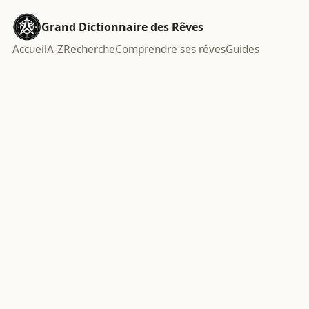
Grand Dictionnaire des Rêves
Accueil
A-Z
Recherche
Comprendre ses rêves
Guides