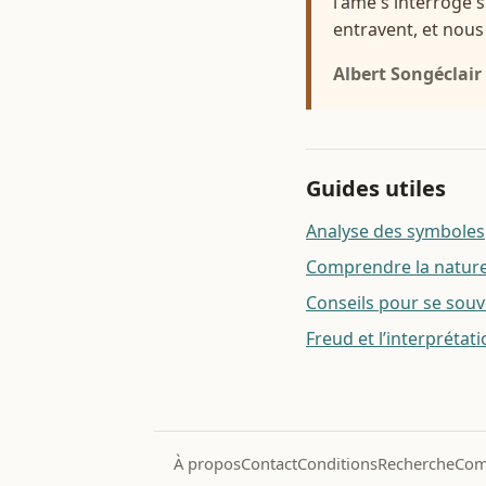
l'âme s'interroge s
entravent, et nous
Albert Songéclair
Guides utiles
Analyse des symboles
Comprendre la nature 
Conseils pour se souv
Freud et l’interprétat
À propos
Contact
Conditions
Recherche
Com