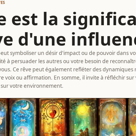
VES
 est la signific
ve d'une influen
peut symboliser un désir d'impact ou de pouvoir dans votr
té à persuader les autres ou votre besoin de reconnaître
vous. Ce rêve peut également refléter des dynamiques re
 voix ou affirmation. En somme, il invite à réfléchir sur 
z sur votre environnement.