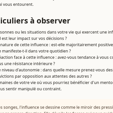
i vous entourent.
iculiers à observer
ersonnes ou les situations dans votre vie qui exercent une in
l est leur impact sur vos décisions ?
 nature de cette influence : est-elle majoritairement positiv
manifeste-t-il dans votre quotidien ?
éaction face à cette influence : avez-vous tendance à vous 
s une résistance intérieure ?
e niveau d'autonomie : dans quelle mesure prenez-vous des
ictions par opposition aux attentes des autres ?
aines de votre vie où vous pourriez bénéficier d'un mentor
us sentir manipulé ou contraint.
es songes, l'influence se dessine comme le miroir des press