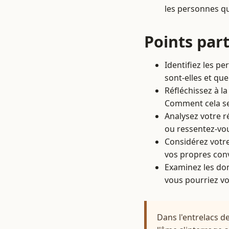
les personnes qu
Points part
Identifiez les p
sont-elles et que
Réfléchissez à la
Comment cela se 
Analysez votre r
ou ressentez-vou
Considérez votr
vos propres conv
Examinez les dom
vous pourriez vo
Dans l'entrelacs d