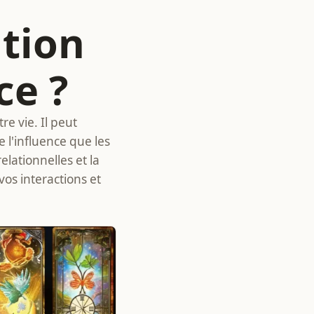
ation
ce ?
e vie. Il peut
 l'influence que les
lationnelles et la
vos interactions et