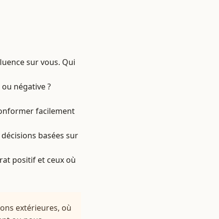
fluence sur vous. Qui
e ou négative ?
conformer facilement
 décisions basées sur
at positif et ceux où
ions extérieures, où