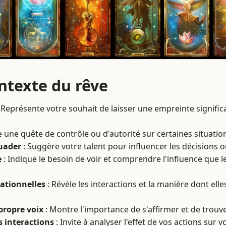
ontexte du rêve
 Représente votre souhait de laisser une empreinte significa
 une quête de contrôle ou d'autorité sur certaines situati
uader
: Suggère votre talent pour influencer les décisions 
e
: Indique le besoin de voir et comprendre l'influence que l
ationnelles
: Révèle les interactions et la manière dont elle
propre voix
: Montre l'importance de s'affirmer et de trouve
s interactions
: Invite à analyser l'effet de vos actions sur