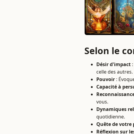
Selon le c
Désir d'impact
:
celle des autres.
Pouvoir
: Évoque
Capacité à pers
Reconnaissanc
vous.
Dynamiques rel
quotidienne.
Quête de votre 
Réflexion sur le