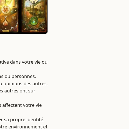
tive dans votre vie ou
ons ou personnes.
ou opinions des autres.
es autres ont sur
s affectent votre vie
r sa propre identité.
 votre environnement et