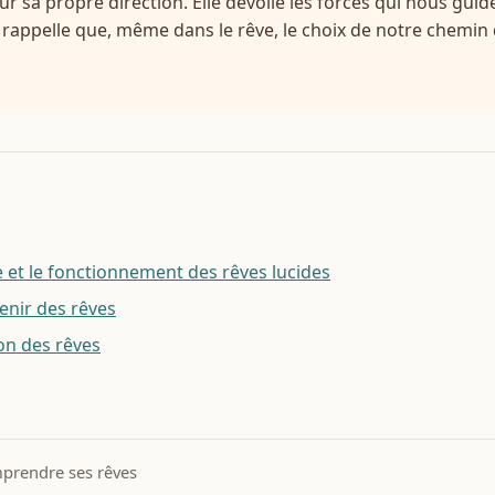
ur sa propre direction. Elle dévoile les forces qui nous gui
 rappelle que, même dans le rêve, le choix de notre chemi
et le fonctionnement des rêves lucides
enir des rêves
ion des rêves
prendre ses rêves