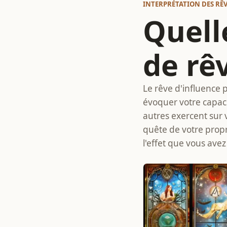
INTERPRÉTATION DES RÊ
Quelle
de rê
Le rêve d'influence 
évoquer votre capaci
autres exercent sur 
quête de votre propre
l'effet que vous ave