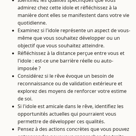
admirez chez cette idole et réfléchissez à la
manière dont elles se manifestent dans votre vie
quotidienne.
Examinez si l'idole représente un aspect de vous-
même que vous souhaitez développer ou un
objectif que vous souhaitez atteindre.
Réfléchissez à la distance perçue entre vous et
l'idole : est-ce une barrière réelle ou auto-
imposée ?
Considérez si le rêve évoque un besoin de
reconnaissance ou de validation extérieure et
explorez des moyens de renforcer votre estime
de soi.
Si l'idole est amicale dans le rêve, identifiez les
opportunités actuelles qui pourraient vous
permettre de développer ces qualités.
Pensez à des actions concrètes que vous pouvez