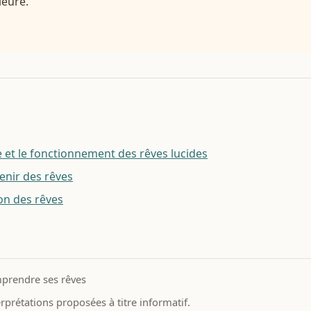
ieure.
et le fonctionnement des rêves lucides
enir des rêves
ion des rêves
prendre ses rêves
prétations proposées à titre informatif.