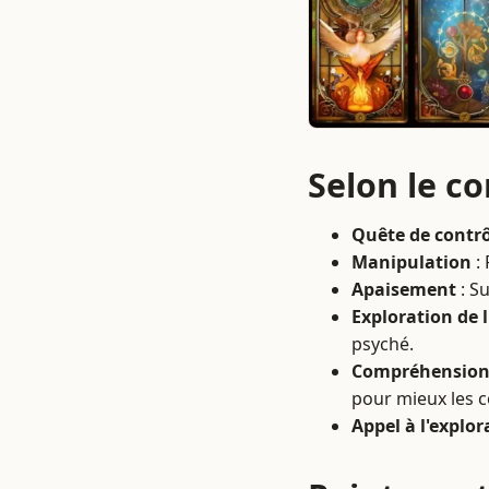
Selon le c
Quête de contr
Manipulation
: 
Apaisement
: S
Exploration de 
psyché.
Compréhension
pour mieux les 
Appel à l'explor