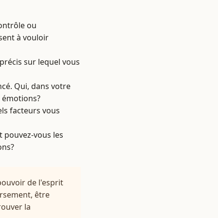
ontrôle ou
sent à vouloir
 précis sur lequel vous
cé. Qui, dans votre
s émotions?
ls facteurs vous
t pouvez-vous les
ons?
pouvoir de l'esprit
ersement, être
rouver la