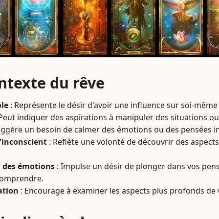
ontexte du rêve
ôle
: Représente le désir d'avoir une influence sur soi-même 
Peut indiquer des aspirations à manipuler des situations o
uggère un besoin de calmer des émotions ou des pensées i
l'inconscient
: Reflète une volonté de découvrir des aspect
 des émotions
: Impulse un désir de plonger dans vos pen
comprendre.
ation
: Encourage à examiner les aspects plus profonds de 