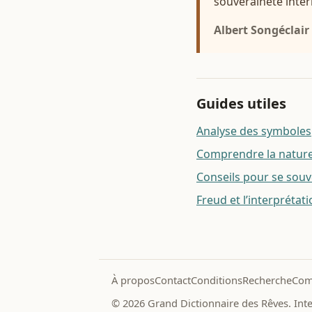
souveraineté intér
Albert Songéclair
Guides utiles
Analyse des symboles
Comprendre la nature 
Conseils pour se souv
Freud et l’interprétat
À propos
Contact
Conditions
Recherche
Com
© 2026 Grand Dictionnaire des Rêves. Inter