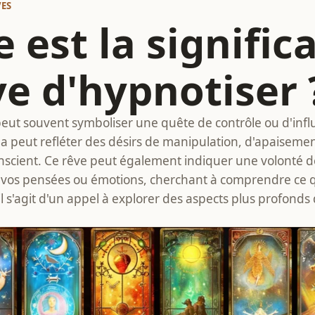
VES
 est la signific
ve d'hypnotiser 
peut souvent symboliser une quête de contrôle ou d'inf
ela peut refléter des désirs de manipulation, d'apaiseme
onscient. Ce rêve peut également indiquer une volonté d
os pensées ou émotions, cherchant à comprendre ce qu
l s'agit d'un appel à explorer des aspects plus profonds