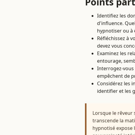
Points part
Identifiez les d
d'influence. Que
hypnotiser ou à 
Réfléchissez à vo
devez vous conc
Examinez les rel
entourage, sembl
Interrogez-vous 
empêchent de pr
Considérez les i
identifier et le
Lorsque le rêveur s
transcende la mati
hypnotisé expose le