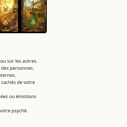
ou sur les autres.
u des personnes.
nternes.
s cachés de votre
sées ou émotions
votre psyché.