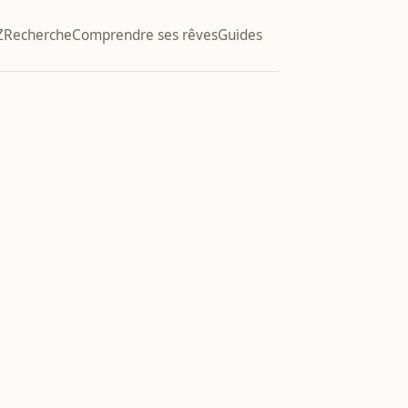
Z
Recherche
Comprendre ses rêves
Guides