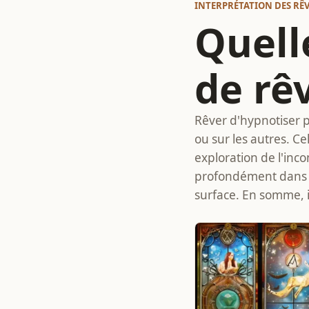
INTERPRÉTATION DES RÊ
Quelle
de rê
Rêver d'hypnotiser 
ou sur les autres. C
exploration de l'inc
profondément dans v
surface. En somme, i