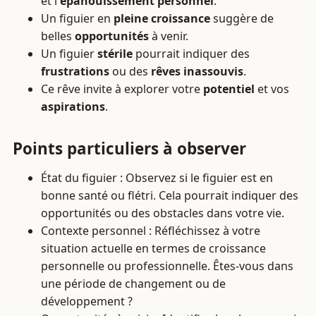
et l'
épanouissement personnel
.
Un figuier en
pleine croissance
suggère de
belles
opportunités
à venir.
Un figuier
stérile
pourrait indiquer des
frustrations
ou des
rêves inassouvis
.
Ce rêve invite à explorer votre
potentiel
et vos
aspirations
.
Points particuliers à observer
État du figuier : Observez si le figuier est en
bonne santé ou flétri. Cela pourrait indiquer des
opportunités ou des obstacles dans votre vie.
Contexte personnel : Réfléchissez à votre
situation actuelle en termes de croissance
personnelle ou professionnelle. Êtes-vous dans
une période de changement ou de
développement ?