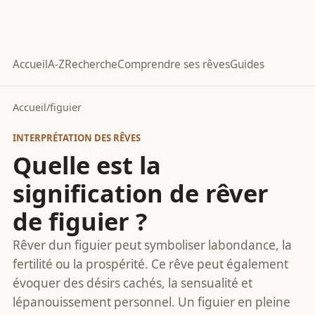
Accueil
A-Z
Recherche
Comprendre ses rêves
Guides
Accueil
/
figuier
INTERPRÉTATION DES RÊVES
Quelle est la
signification de rêver
de figuier ?
Rêver dun figuier peut symboliser labondance, la
fertilité ou la prospérité. Ce rêve peut également
évoquer des désirs cachés, la sensualité et
lépanouissement personnel. Un figuier en pleine