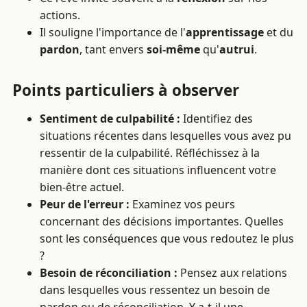
actions.
Il souligne l'importance de l'
apprentissage
et du
pardon
, tant envers
soi-même
qu'
autrui
.
Points particuliers à observer
Sentiment de culpabilité :
Identifiez des
situations récentes dans lesquelles vous avez pu
ressentir de la culpabilité. Réfléchissez à la
manière dont ces situations influencent votre
bien-être actuel.
Peur de l'erreur :
Examinez vos peurs
concernant des décisions importantes. Quelles
sont les conséquences que vous redoutez le plus
?
Besoin de réconciliation :
Pensez aux relations
dans lesquelles vous ressentez un besoin de
pardon ou de réconciliation. Y a-t-il une