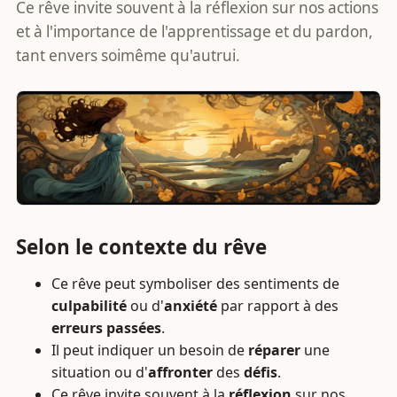
Ce rêve invite souvent à la réflexion sur nos actions
et à l'importance de l'apprentissage et du pardon,
tant envers soimême qu'autrui.
Selon le contexte du rêve
Ce rêve peut symboliser des sentiments de
culpabilité
ou d'
anxiété
par rapport à des
erreurs passées
.
Il peut indiquer un besoin de
réparer
une
situation ou d'
affronter
des
défis
.
Ce rêve invite souvent à la
réflexion
sur nos