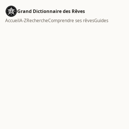
Grand Dictionnaire des Rêves
Accueil
A-Z
Recherche
Comprendre ses rêves
Guides