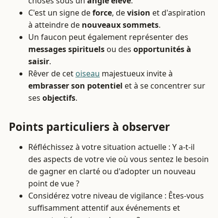
choses sous un
angle élevé
.
C'est un signe de
force
, de
vision
et d'aspiration
à atteindre de
nouveaux sommets
.
Un faucon peut également représenter des
messages spirituels
ou des
opportunités à
saisir
.
Rêver de cet
oiseau
majestueux invite à
embrasser son potentiel
et à se concentrer sur
ses
objectifs
.
Points particuliers à observer
Réfléchissez à votre situation actuelle : Y a-t-il
des aspects de votre vie où vous sentez le besoin
de gagner en clarté ou d'adopter un nouveau
point de vue ?
Considérez votre niveau de vigilance : Êtes-vous
suffisamment attentif aux événements et