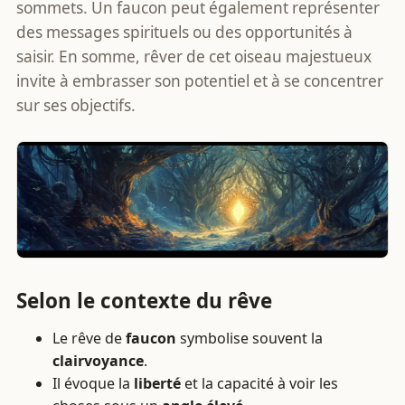
sommets. Un faucon peut également représenter
des messages spirituels ou des opportunités à
saisir. En somme, rêver de cet oiseau majestueux
invite à embrasser son potentiel et à se concentrer
sur ses objectifs.
Selon le contexte du rêve
Le rêve de
faucon
symbolise souvent la
clairvoyance
.
Il évoque la
liberté
et la capacité à voir les