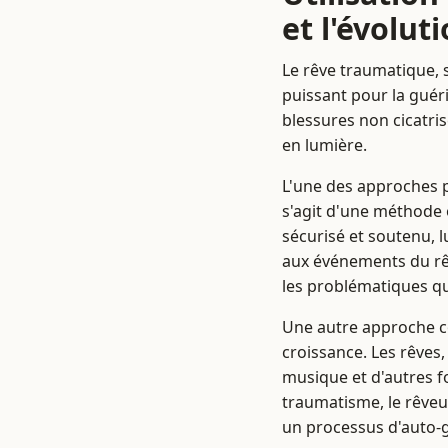
et l'évolut
Le rêve traumatique, s
puissant pour la guéri
blessures non cicatris
en lumière.
L'une des approches po
s'agit d'une méthode 
sécurisé et soutenu, 
aux événements du rê
les problématiques qu
Une autre approche co
croissance. Les rêves,
musique et d'autres f
traumatisme, le rêveu
un processus d'auto-