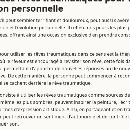
ion personnelle
'il peut sembler terrifiant et douloureux, peut aussi s'avérer
son et l'évolution personnelle. Il reflète nos peurs les plus
ées, offrant ainsi une occasion exclusive d'en prendre cons
ur utiliser les rêves traumatiques dans ce sens est la thérap
où le rêveur est encouragé à revisiter son rêve, cette fois
lui permettant d'apporter de nouvelles réponses ou de nouve
ve. De cette manière, la personne peut commencer à recon
i se cachent derrière le rêve traumatique.
nsiste à utiliser les rêves traumatiques comme sources de 
 même les plus sombres, peuvent inspirer la peinture, l'écritu
ormes d'expression artistique. Ainsi, en partageant et en t
r peut retrouver un sentiment d'autonomie et de contrôle t
guérison.