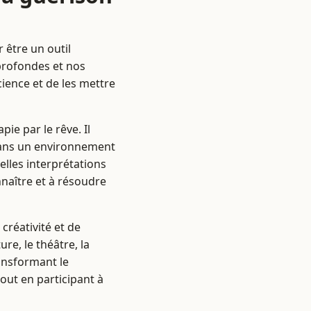
 être un outil
 profondes et nos
cience et de les mettre
ie par le rêve. Il
 dans un environnement
lles interprétations
naître et à résoudre
créativité et de
re, le théâtre, la
ransformant le
out en participant à