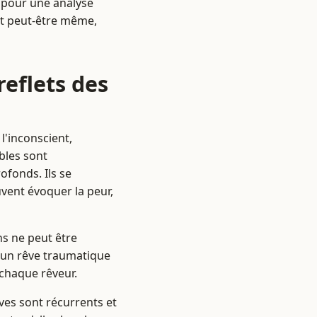
 pour une analyse
et peut-être même,
eflets des
'inconscient,
bles sont
fonds. Ils se
vent évoquer la peur,
ns ne peut être
 un rêve traumatique
 chaque rêveur.
êves sont récurrents et