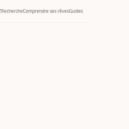
Z
Recherche
Comprendre ses rêves
Guides