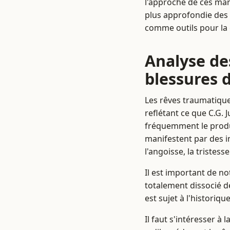
l'approche de ces man
plus approfondie des 
comme outils pour la 
Analyse de
blessures 
Les rêves traumatique
reflétant ce que C.G.
fréquemment le produi
manifestent par des i
l'angoisse, la tristesse
Il est important de no
totalement dissocié d
est sujet à l'historiq
Il faut s'intéresser à 