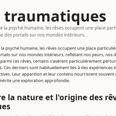
 traumatiques
e la psyché humaine, les rêves occupent une place partic
e des portails sur nos mondes intérieurs…
la psyché humaine, les rêves occupent une place particulièr
ails sur nos mondes intérieurs, reflétant nos peurs, nos dé
parmi ces rêves, certains s'avèrent particulièrement pertur
s. Ces derniers sont habituellement liés à des expériences
ctives. Leur apparition et leur contenu nourrissent souven
 mérite une exploration approfondie.
 la nature et l'origine des rê
ues