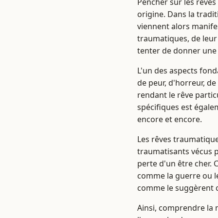
Pencher sur les rêve
origine. Dans la tradit
viennent alors manife
traumatiques, de leur
tenter de donner une 
L'un des aspects fond
de peur, d'horreur, d
rendant le rêve parti
spécifiques est égale
encore et encore.
Les rêves traumatique
traumatisants vécus p
perte d'un être cher. 
comme la guerre ou le
comme le suggèrent c
Ainsi, comprendre la 