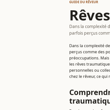
GUIDE DU RÊVEUR
Rêves
Dans la complexité d
parfois perçus comm
Dans la complexité de 
perçus comme des port
préoccupations. Mais 
les rêves traumatique
personnelles ou colle
chez le rêveur, ce qui
Comprendre
traumatiq