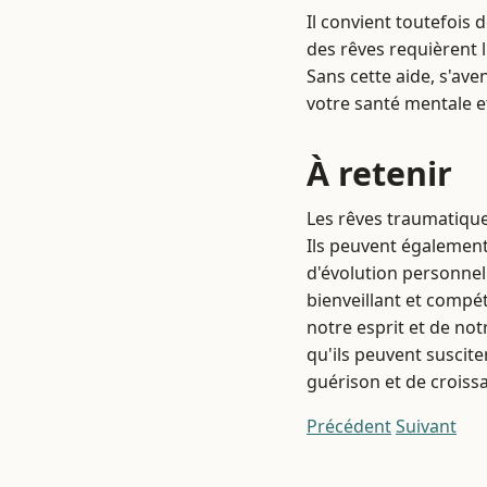
Il convient toutefois 
des rêves requièrent 
Sans cette aide, s'av
votre santé mentale e
À retenir
Les rêves traumatique
Ils peuvent également
d'évolution personnell
bienveillant et compé
notre esprit et de not
qu'ils peuvent suscite
guérison et de croiss
Précédent
Suivant