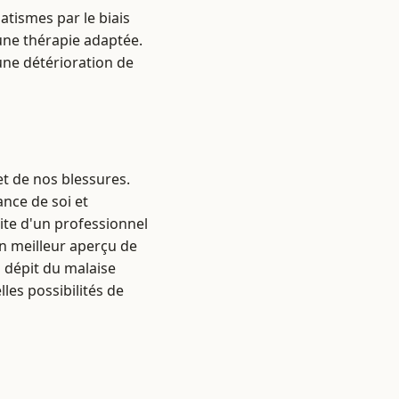
atismes par le biais
une thérapie adaptée.
une détérioration de
t de nos blessures.
nce de soi et
uite d'un professionnel
un meilleur aperçu de
n dépit du malaise
les possibilités de