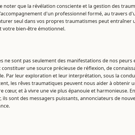
de noter que la révélation consciente et la gestion des traum
l'accompagnement d'un professionnel formé, au travers d'
enturer seul dans vos propres traumatismes peut entraîner 
t votre bien-être émotionnel.
s ne sont pas seulement des manifestations de nos peurs e
 constituer une source précieuse de réflexion, de connaissa
e. Par leur exploration et leur interprétation, sous la cond
tent, les rêves traumatiques peuvent nous aider à obtenir 
re cœur, et à vivre une vie plus épanouie et harmonieuse. E
r, ils sont des messagers puissants, annonciateurs de nouvel
ance.