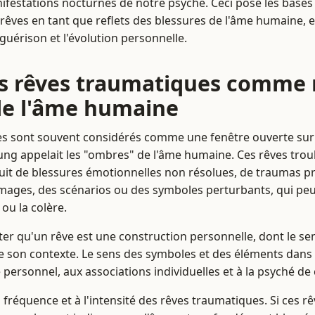
ifestations nocturnes de notre psyché. Ceci pose les bases
rêves en tant que reflets des blessures de l'âme humaine, 
guérison et l'évolution personnelle.
s rêves traumatiques comme r
de l'âme humaine
s sont souvent considérés comme une fenêtre ouverte sur l
 Jung appelait les "ombres" de l'âme humaine. Ces rêves trou
t de blessures émotionnelles non résolues, de traumas pro
mages, des scénarios ou des symboles perturbants, qui peu
 ou la colère.
ter qu'un rêve est une construction personnelle, dont le se
e son contexte. Le sens des symboles et des éléments dans
ue personnel, aux associations individuelles et à la psyché de
la fréquence et à l'intensité des rêves traumatiques. Si ces r