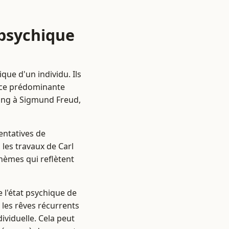
 psychique
que d'un individu. Ils
ace prédominante
Jung à Sigmund Freud,
entatives de
 les travaux de Carl
hèmes qui reflètent
e l'état psychique de
e les rêves récurrents
ividuelle. Cela peut