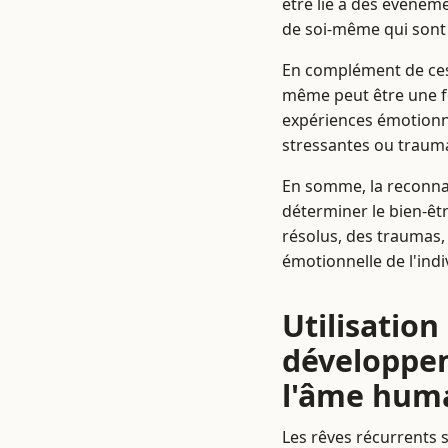
être lié à des événem
de soi-même qui sont
En complément de ces 
même peut être une fo
expériences émotionne
stressantes ou trauma
En somme, la reconnai
déterminer le bien-êtr
résolus, des traumas
émotionnelle de l'indi
Utilisatio
développe
l'âme hum
Les rêves récurrents 