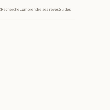
Z
Recherche
Comprendre ses rêves
Guides