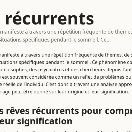
 récurrents
 manifeste à travers une répétition fréquente de thèmes
ituations spécifiques pendant le sommeil. Ce…
manifeste à travers une répétition fréquente de thèmes, de 
tuations spécifiques pendant le sommeil. Ce phénomène c
s philosophes, des psychiatres et des chercheurs depuis l'ant
es est souvent considérée comme un reflet de problèmes o
e réelle de l’individu. C'est donc à travers une analyse appr
rage peut être donné sur leur origine et leur signification.
s rêves récurrents pour comp
leur signification