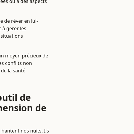
mées ou à des aspects
 de rêver en lui-
 à gérer les
situations
 un moyen précieux de
es conflits non
de la santé
util de
hension de
hantent nos nuits. Ils