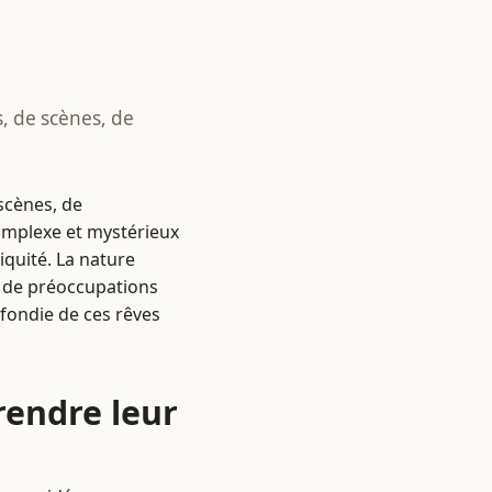
, de scènes, de
scènes, de
omplexe et mystérieux
iquité. La nature
u de préoccupations
ofondie de ces rêves
rendre leur