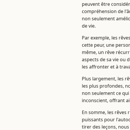
peuvent être considé
compréhension de l'âm
non seulement amélior
de vie.
Par exemple, les rêves
cette peur, une perso
même, un rêve récurren
aspects de sa vie ou 
les affronter et à tra
Plus largement, les r
les plus profondes, no
non seulement ce qui 
inconscient, offrant a
En somme, les rêves r
puissants pour l'auto
tirer des leçons, nous