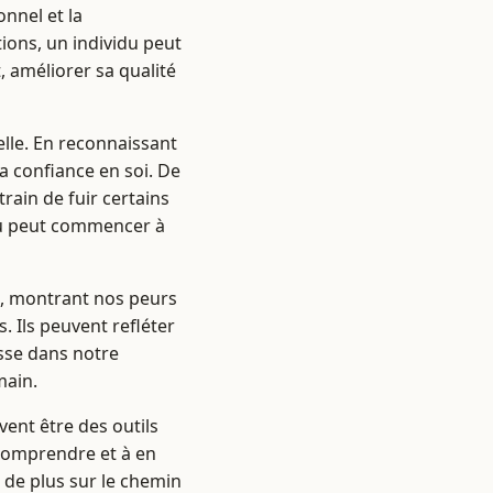
nnel et la
ions, un individu peut
 améliorer sa qualité
elle. En reconnaissant
a confiance en soi. De
rain de fuir certains
idu peut commencer à
e, montrant nos peurs
. Ils peuvent refléter
asse dans notre
main.
ent être des outils
 comprendre et à en
s de plus sur le chemin