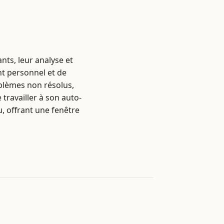
nts, leur analyse et
t personnel et de
oblèmes non résolus,
 travailler à son auto-
u, offrant une fenêtre