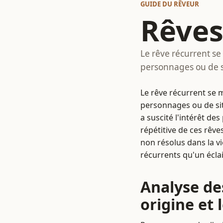
GUIDE DU RÊVEUR
Rêves
Le rêve récurrent se
personnages ou de s
Le rêve récurrent se 
personnages ou de si
a suscité l'intérêt de
répétitive de ces rêv
non résolus dans la vi
récurrents qu'un éclai
Analyse de
origine et 