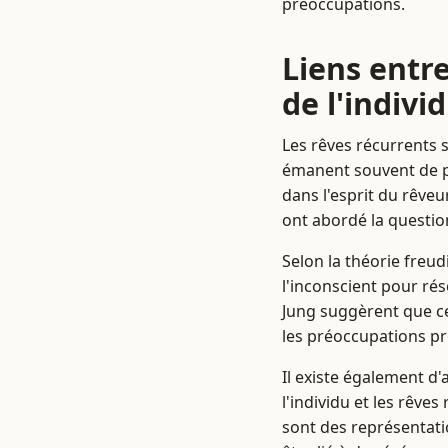
préoccupations.
Liens entre
de l'indivi
Les rêves récurrents s
émanent souvent de p
dans l'esprit du rêve
ont abordé la question
Selon la théorie freu
l'inconscient pour rés
Jung suggèrent que c
les préoccupations pro
Il existe également d'
l'individu et les rêve
sont des représentatio