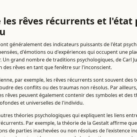
 les rêves récurrents et l'état
du
ont généralement des indicateurs puissants de l'état psychi
ensées, d'émotions ou d'expériences qui occupent une pl
ur. Un grand nombre de traditions psychologiques, de Carl 
 des rêves en tant que fenêtre sur l'inconscient.
dienne, par exemple, les rêves récurrents sont souvent des t
oudre des conflits ou des traumas non résolus. Par ailleurs,
es rêves peuvent également contenir des symboles et des t
fondes et universelles de l'individu.
autres théories psychologiques qui expliquent les liens entr
s récurrents. Par exemple, la théorie de la Gestalt affirme qu
ns de parties inachevées ou non résolues de l'existence ind