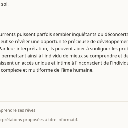
soi.
currents puissent parfois sembler inquiétants ou déconcerta
eut se révéler une opportunité précieuse de développemen
ar leur interprétation, ils peuvent aider à souligner les pr
s, permettant ainsi à l'individu de mieux se comprendre et de
nissent un accès unique et intime à l'inconscient de l'individ
e complexe et multiforme de l'âme humaine.
prendre ses rêves
prétations proposées à titre informatif.