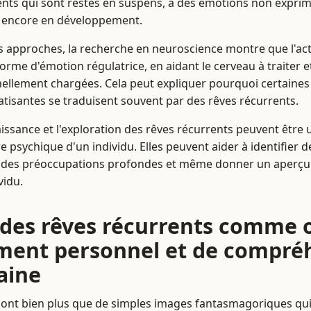
ents qui sont restés en suspens, à des émotions non expri
 encore en développement.
approches, la recherche en neuroscience montre que l'acte
rme d'émotion régulatrice, en aidant le cerveau à traiter et
llement chargées. Cela peut expliquer pourquoi certaines 
tisantes se traduisent souvent par des rêves récurrents.
ssance et l'exploration des rêves récurrents peuvent être
e psychique d'un individu. Elles peuvent aider à identifier d
, des préoccupations profondes et même donner un aperçu 
vidu.
n des rêves récurrents comme o
ment personnel et de compré
aine
sont bien plus que de simples images fantasmagoriques qui 