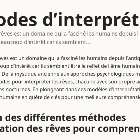
des d’interprét
 rêves est un domaine qui a fasciné les humains depuis l'
 beaucoup d'intérêt car ils semblent…
êves est un domaine qui a fasciné les humains depuis l'antiq
oup d'intérêt car ils semblent être le reflet de l'âme humai
s. De la mystique ancienne aux approches psychologiques mo
es pour interpréter les rêves, chacune avec son propre a
ios nocturnes. En plongeant dans ces modèles d'interpréta
 humaine en quête de clés pour une meilleure compréhensio
n des différentes méthodes
tation des rêves pour compren