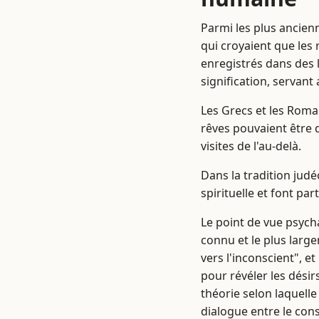
Parmi les plus ancien
qui croyaient que les 
enregistrés dans des l
signification, servan
Les Grecs et les Romai
rêves pouvaient être 
visites de l'au-delà.
Dans la tradition jud
spirituelle et font pa
Le point de vue psych
connu et le plus larg
vers l'inconscient", e
pour révéler les désir
théorie selon laquelle
dialogue entre le cons