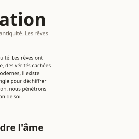
ation
antiquité. Les rêves
uité. Les rêves ont
ne, des vérités cachées
dernes, il existe
ngle pour déchiffrer
tion, nous pénétrons
n de soi.
dre l'âme