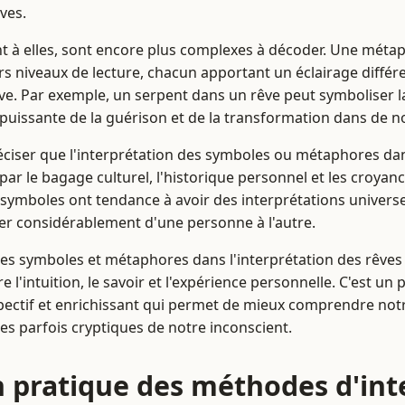
êves.
t à elles, sont encore plus complexes à décoder. Une méta
rs niveaux de lecture, chacun apportant un éclairage différe
. Par exemple, un serpent dans un rêve peut symboliser l
uissante de la guérison et de la transformation dans de 
réciser que l'interprétation des symboles ou métaphores da
ar le bagage culturel, l'historique personnel et les croyanc
 symboles ont tendance à avoir des interprétations universel
rier considérablement d'une personne à l'autre.
es symboles et métaphores dans l'interprétation des rêves
re l'intuition, le savoir et l'expérience personnelle. C'est un
ectif et enrichissant qui permet de mieux comprendre notr
 parfois cryptiques de notre inconscient.
n pratique des méthodes d'int