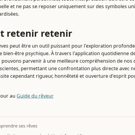
elle et ne pas se reposer uniquement sur des symboles uni
ardisées.
ut retenir retenir
êves peut être un outil puissant pour l'exploration profonde
e bien-être psychique. À travers l'application quotidienne 
s pouvons parvenir à une meilleure compréhension de nos dé
cientes, permettant une confrontation plus directe avec not
ite cependant rigueur, honnêteté et ouverture d'esprit pour
our au
Guide du rêveur
prendre ses rêves