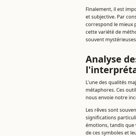
Finalement, il est imp
et subjective. Par co
correspond le mieux 
cette variété de méth
souvent mystérieuses
Analyse de
l'interprét
L'une des qualités maj
métaphores. Ces outil
nous envoie notre inc
Les rêves sont souven
significations partic
émotions, tandis que v
de ces symboles et leu