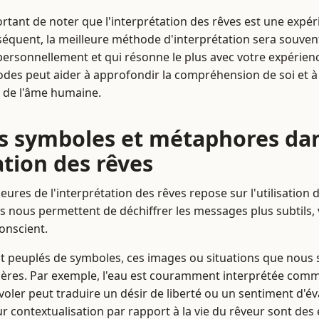
ortant de noter que l'interprétation des rêves est une expé
nséquent, la meilleure méthode d'interprétation sera souvent
personnellement et qui résonne le plus avec votre expérie
odes peut aider à approfondir la compréhension de soi et à é
 de l'âme humaine.
s symboles et métaphores da
ation des rêves
eures de l'interprétation des rêves repose sur l'utilisation
s nous permettent de déchiffrer les messages plus subtils, 
onscient.
t peuplés de symboles, ces images ou situations que nous s
ulières. Par exemple, l'eau est couramment interprétée com
oler peut traduire un désir de liberté ou un sentiment d'éva
r contextualisation par rapport à la vie du rêveur sont des 