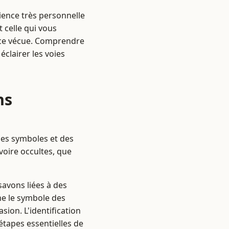
rience très personnelle
 celle qui vous
nce vécue. Comprendre
clairer les voies
ns
 des symboles et des
voire occultes, que
avons liées à des
me le symbole des
sion. L'identification
étapes essentielles de