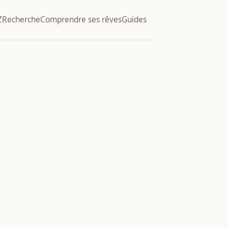
Z
Recherche
Comprendre ses rêves
Guides