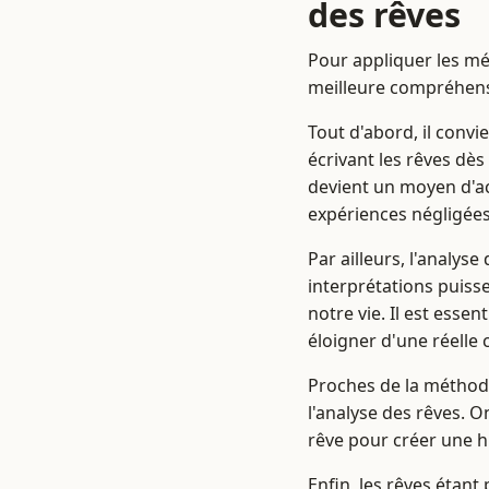
des rêves
Pour appliquer les mé
meilleure compréhensi
Tout d'abord, il conv
écrivant les rêves dès
devient un moyen d'ac
expériences négligées 
Par ailleurs, l'analys
interprétations puiss
notre vie. Il est essen
éloigner d'une réelle
Proches de la méthode
l'analyse des rêves. O
rêve pour créer une hi
Enfin, les rêves étan