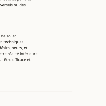
versels ou des
 de soi et
des techniques
sirs, peurs, et
re réalité intérieure.
 être efficace et