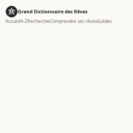
Grand Dictionnaire des Rêves
Accueil
A-Z
Recherche
Comprendre ses rêves
Guides