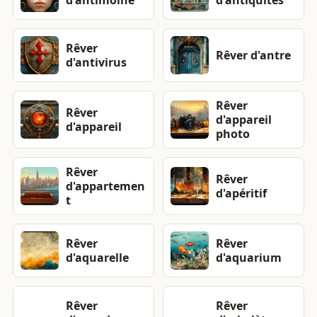
d'antimoine
d'antiquités
Rêver
Rêver d'antre
d'antivirus
Rêver
Rêver
d'appareil
d'appareil
photo
Rêver
Rêver
d'appartemen
d'apéritif
t
Rêver
Rêver
d'aquarelle
d'aquarium
Rêver
Rêver