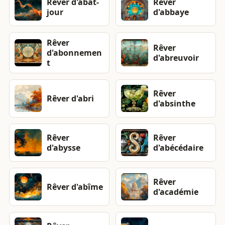
Rêver d'abat-
Rêver
jour
d'abbaye
Rêver
Rêver
d'abonnemen
d'abreuvoir
t
Rêver
Rêver d'abri
d'absinthe
Rêver
Rêver
d'abysse
d'abécédaire
Rêver
Rêver d'abîme
d'académie