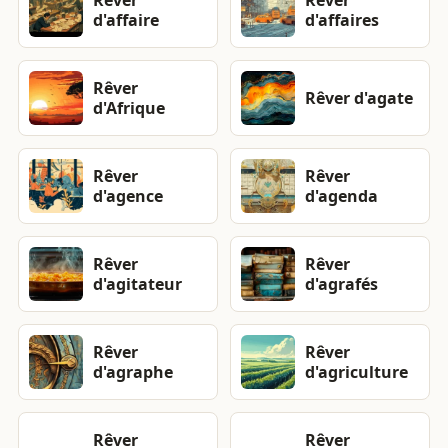
Rêver
Rêver
d'affaire
d'affaires
Rêver
Rêver d'agate
d'Afrique
Rêver
Rêver
d'agence
d'agenda
Rêver
Rêver
d'agitateur
d'agrafés
Rêver
Rêver
d'agraphe
d'agriculture
Rêver
Rêver