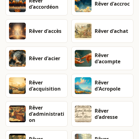
Rêver
Rêver d'accroc
d'accordéon
Rêver d'accès
Rêver d'achat
Rêver
Rêver d'acier
d'acompte
Rêver
Rêver
d'acquisition
d'Acropole
Rêver
Rêver
d'administrati
d'adresse
on