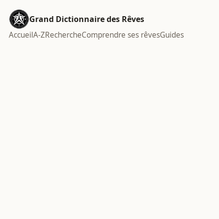
Grand Dictionnaire des Rêves
Accueil
A-Z
Recherche
Comprendre ses rêves
Guides