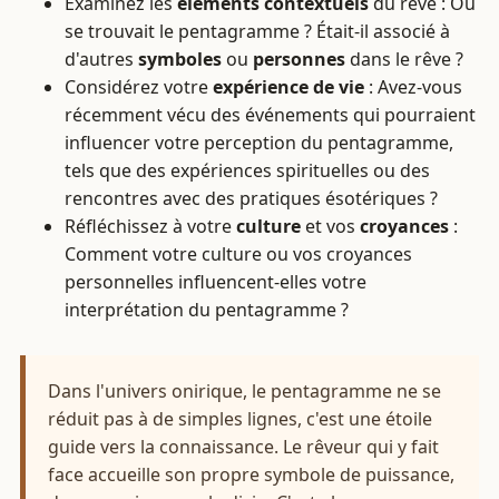
Examinez les
éléments contextuels
du rêve : Où
se trouvait le pentagramme ? Était-il associé à
d'autres
symboles
ou
personnes
dans le rêve ?
Considérez votre
expérience de vie
: Avez-vous
récemment vécu des événements qui pourraient
influencer votre perception du pentagramme,
tels que des expériences spirituelles ou des
rencontres avec des pratiques ésotériques ?
Réfléchissez à votre
culture
et vos
croyances
:
Comment votre culture ou vos croyances
personnelles influencent-elles votre
interprétation du pentagramme ?
Dans l'univers onirique, le pentagramme ne se
réduit pas à de simples lignes, c'est une étoile
guide vers la connaissance. Le rêveur qui y fait
face accueille son propre symbole de puissance,