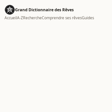
Grand Dictionnaire des Rêves
Accueil
A-Z
Recherche
Comprendre ses rêves
Guides